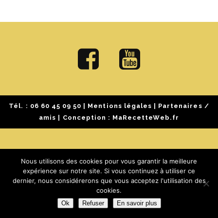
Tél. :
06 60 45 09 50
|
Mentions légales
|
Partenaires /
amis
| Conception :
MaRecetteWeb.fr
Nous utilisons des cookies pour vous garantir la meilleure
expérience sur notre site. Si vous continuez à utiliser ce
dernier, nous considérerons que vous acceptez l'utilisation des
cookies.
Ok
Refuser
En savoir plus