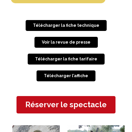
Télécharger la fiche technique
Voir la revue de presse
Télécharger la fiche tarifaire
Télécharger l’affiche
Réserver le spectacle