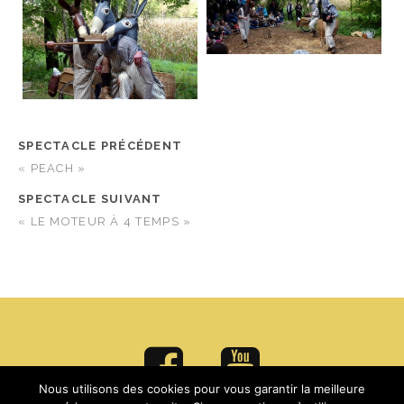
SPECTACLE PRÉCÉDENT
« PEACH »
SPECTACLE SUIVANT
« LE MOTEUR À 4 TEMPS »
Nous utilisons des cookies pour vous garantir la meilleure