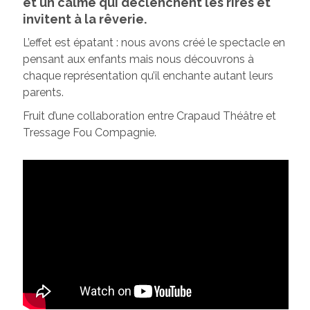
et un calme qui déclenchent les rires et
invitent à la rêverie.
L’effet est épatant : nous avons créé le spectacle en
pensant aux enfants mais nous découvrons à
chaque représentation qu’il enchante autant leurs
parents.
Fruit d’une collaboration entre Crapaud Théâtre et
Tressage Fou Compagnie.