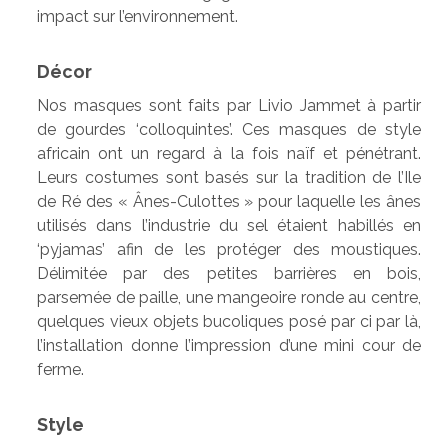
impact sur l’environnement.
Décor
Nos masques sont faits par Livio Jammet à partir
de gourdes ‘colloquintes’. Ces masques de style
africain ont un regard à la fois naïf et pénétrant.
Leurs costumes sont basés sur la tradition de l’Ile
de Ré des « Ânes-Culottes » pour laquelle les ânes
utilisés dans l’industrie du sel étaient habillés en
‘pyjamas’ afin de les protéger des moustiques.
Délimitée par des petites barrières en bois,
parsemée de paille, une mangeoire ronde au centre,
quelques vieux objets bucoliques posé par ci par là,
l’installation donne l’impression d’une mini cour de
ferme.
Style