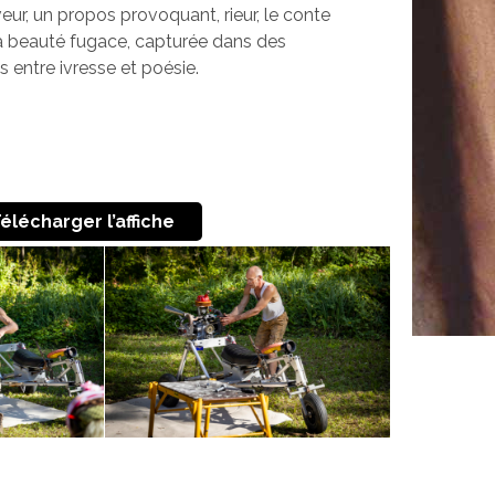
veur, un propos provoquant, rieur, le conte
 la beauté fugace, capturée dans des
 entre ivresse et poésie.
élécharger l’affiche