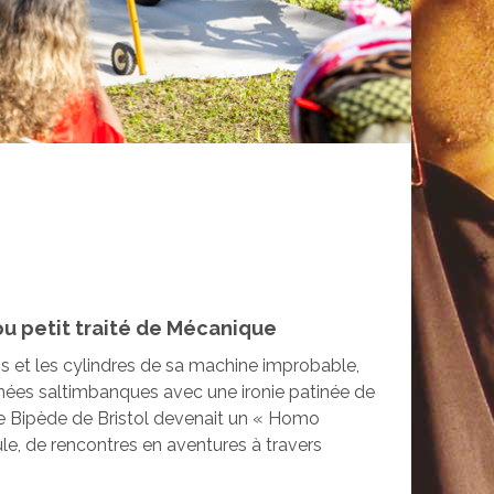
ou petit traité de Mécanique
s et les cylindres de sa machine improbable,
nées saltimbanques avec une ironie patinée de
ne Bipède de Bristol devenait un « Homo
le, de rencontres en aventures à travers