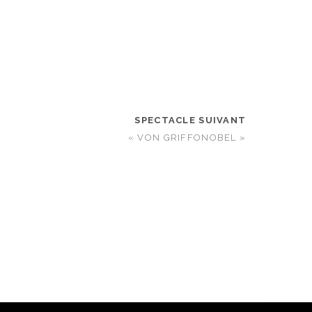
SPECTACLE SUIVANT
« VON GRIFFONOBEL »