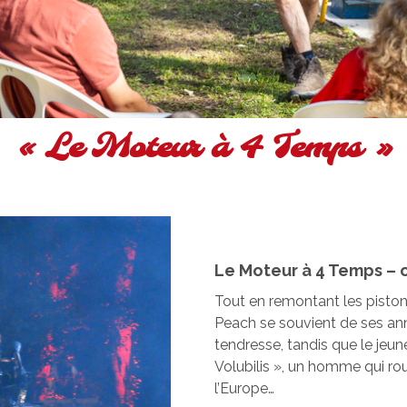
« Le Moteur à 4 Temps »
Le Moteur à 4 Temps – 
Tout en remontant les piston
Peach se souvient de ses an
tendresse, tandis que le jeu
Volubilis », un homme qui rou
l’Europe…