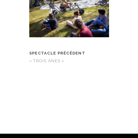
SPECTACLE PRÉCÉDENT
« TROIS ÂNES »