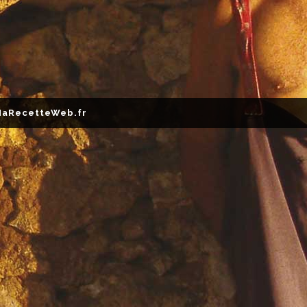
aRecetteWeb.fr