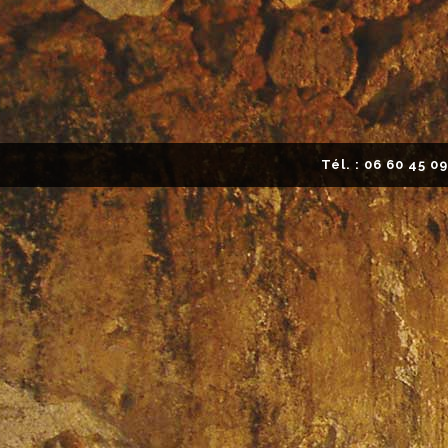
Tél. :
06 60 45 09