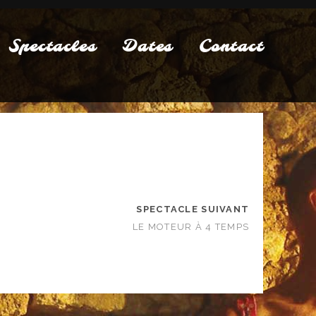
Spectacles
Dates
Contact
SPECTACLE SUIVANT
LE MOTEUR À 4 TEMPS