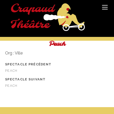
Peach
Org : Ville
SPECTACLE PRÉCÉDENT
PEACH
SPECTACLE SUIVANT
PEACH