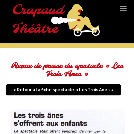
Revue de presse du spectacle « Les
Trois Anes »
< Retour à la fiche spectacle « Les Trois Anes »